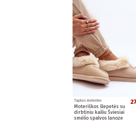
2
Tapkės moterims
Moteriškos šlepetės su
dirbtiniu kailiu Šviesiai
smėlio spalvos lanoze