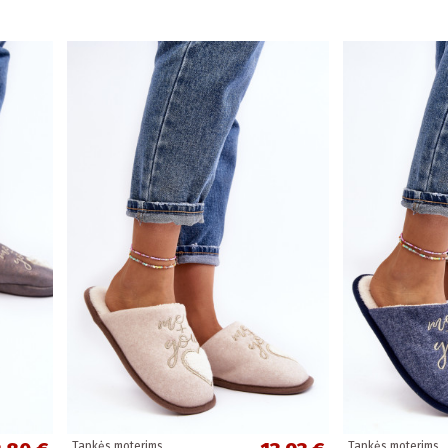
Tapkės moterims
Tapkės moterims