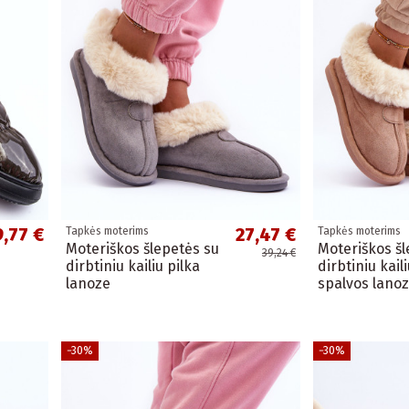
9,77 €
27,47 €
Tapkės moterims
Tapkės moterims
Moteriškos šlepetės su
Moteriškos šl
39,24 €
dirbtiniu kailiu pilka
dirbtiniu kail
lanoze
spalvos lano
−30%
−30%