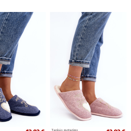
Tapkės moterims