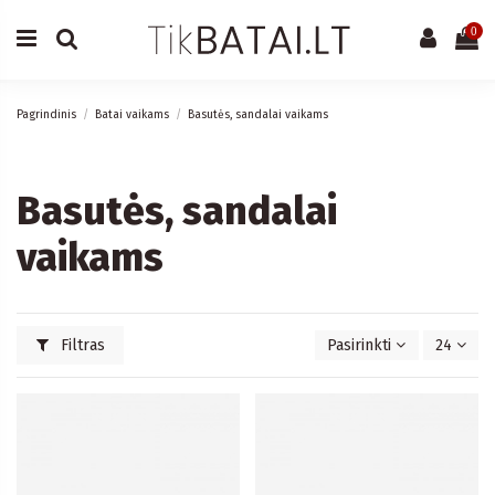
0
Pagrindinis
Batai vaikams
Basutės, sandalai vaikams
Basutės, sandalai
vaikams
Filtras
Pasirinkti
24