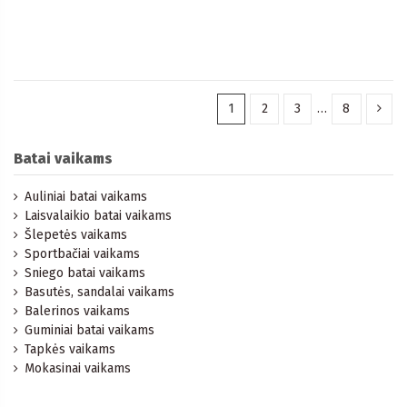
1
2
3
…
8
Batai vaikams
Auliniai batai vaikams
Laisvalaikio batai vaikams
Šlepetės vaikams
Sportbačiai vaikams
Sniego batai vaikams
Basutės, sandalai vaikams
Balerinos vaikams
Guminiai batai vaikams
Tapkės vaikams
Mokasinai vaikams