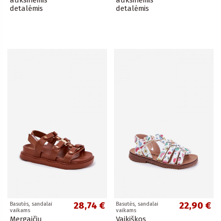
auksinėmis
auksinėmis
detalėmis
detalėmis
28,74 €
22,90 €
Basutės, sandalai
Basutės, sandalai
vaikams
vaikams
Mergaičių
Vaikiškos