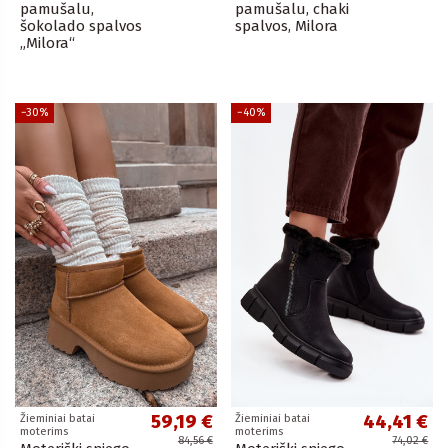
pamušalu,
pamušalu, chaki
šokolado spalvos
spalvos, Milora
„Milora“
−30%
−40%
59,19 €
44,41 €
Žieminiai batai
Žieminiai batai
moterims
moterims
84,56 €
74,02 €