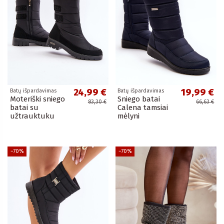
24,99 €
19,99 €
Batų išpardavimas
Batų išpardavimas
Moteriški sniego
Sniego batai
83,30 €
66,63 €
batai su
Calena tamsiai
užtrauktuku
mėlyni
−70%
−70%