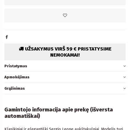
UŽSAKYMUS VIRŠ 59 € PRISTATYSIME
NEMOKAMAI!
Pristatymas
Apmokėjimas
Grąžinimas
Gamintojo informacija apie prekę (išversta
automatiškai)
Klasikiniai ir elegantiški Sergio Leone aukštakulniai. Modelis turi