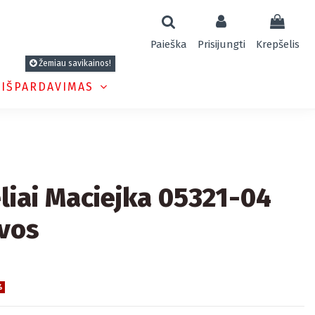
Paieška
Prisijungti
Krepšelis
Žemiau savikainos!
 IŠPARDAVIMAS
eliai Maciejka 05321-04
vos
%