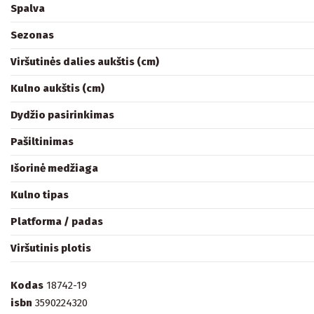
Spalva
Sezonas
Viršutinės dalies aukštis (cm)
Kulno aukštis (cm)
Dydžio pasirinkimas
Pašiltinimas
Išorinė medžiaga
Kulno tipas
Platforma / padas
Viršutinis plotis
Kodas
18742-19
isbn
3590224320