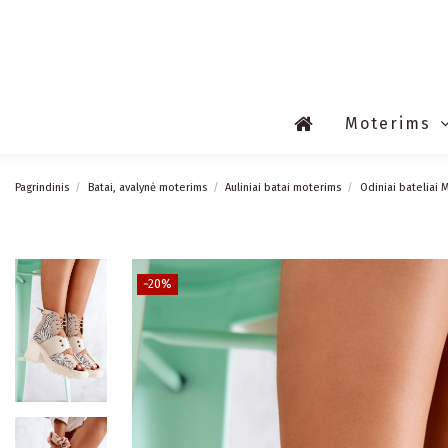
Moterims
Pagrindinis
Batai, avalynė moterims
Auliniai batai moterims
Odiniai bateliai 
−20%