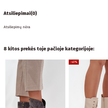
Atsiliepimai
(0)
Atsiliepimų nėra
8 kitos prekės toje pačioje kategorijoje:
−40%