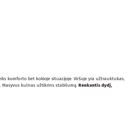
ks komforto bet kokioje situacijoje. Viršuje yra užtrauktukas,
dos. Masyvus kulnas užtikrins stabilumą.
Renkantis dydį,