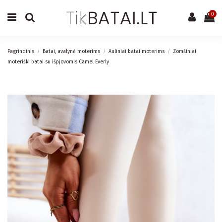
0
Pagrindinis
Batai, avalynė moterims
Auliniai batai moterims
Zomšiniai
moteriški batai su išpjovomis Camel Everly