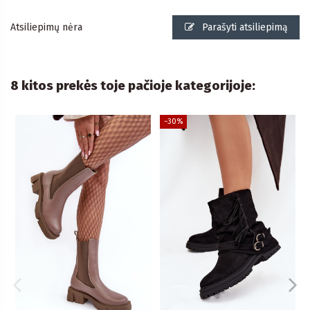
Atsiliepimų nėra
Parašyti atsiliepimą
8 kitos prekės toje pačioje kategorijoje:
−30%