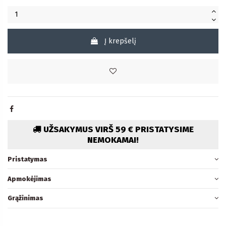
Į krepšelį
UŽSAKYMUS VIRŠ 59 € PRISTATYSIME
NEMOKAMAI!
Pristatymas
Apmokėjimas
Grąžinimas