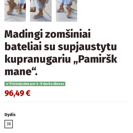
Madingi zomšiniai
bateliai su supjaustytu
kupranugariu „Pamiršk
mane“.
Pristatysime per 4-9 darbo dienas
96,49 €
Dydis
38