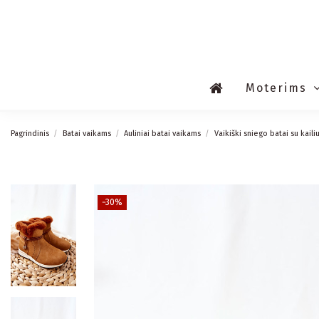
Moterims
Pagrindinis
Batai vaikams
Auliniai batai vaikams
Vaikiški sniego batai su kail
−30%