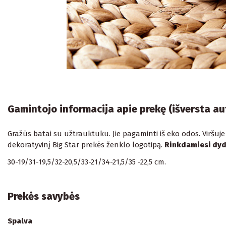
Gamintojo informacija apie prekę (išversta a
Gražūs batai su užtrauktuku. Jie pagaminti iš eko odos. Viršuje
dekoratyvinį Big Star prekės ženklo logotipą.
Rinkdamiesi dydį
30-19/31-19,5/32-20,5/33-21/34-21,5/35 -22,5 cm.
Prekės savybės
Spalva