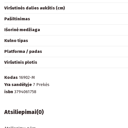
Viršutinės dalies aukštis (cm)
Pašiltinimas
Išorinė medžiaga
Kulno tipas
Platforma / padas
Viršutinis plotis
Kodas
16902-M
Yra sandėlyje
7 Prekės
isbn
3794061758
Atsiliepimai
(0)