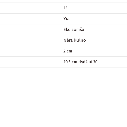
13
Yra
Eko zomša
Nėra kulno
2 cm
10,5 cm dydžiui 30