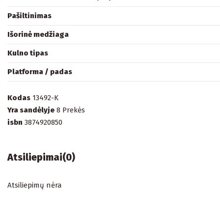
Pašiltinimas
Išorinė medžiaga
Kulno tipas
Platforma / padas
Kodas
13492-K
Yra sandėlyje
8 Prekės
isbn
3874920850
Atsiliepimai
(0)
Atsiliepimų nėra