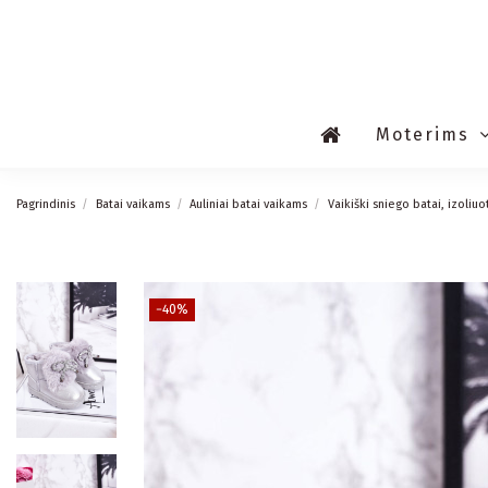
Moterims
Pagrindinis
Batai vaikams
Auliniai batai vaikams
Vaikiški sniego batai, izoliuo
−40%