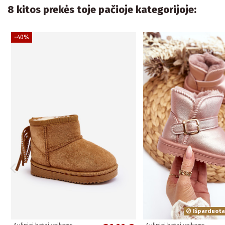
8 kitos prekės toje pačioje kategorijoje:
−40%
Išparduota