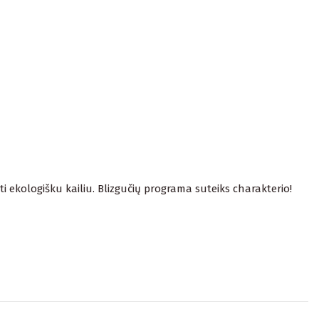
i ekologišku kailiu. Blizgučių programa suteiks charakterio!