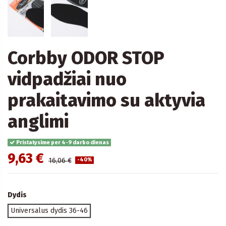
Corbby ODOR STOP
vidpadžiai nuo
prakaitavimo su aktyvia
anglimi
Pristatysime per 4-9 darbo dienas
9,63 €
16,06 €
-40%
Dydis
Universalus dydis 36-46