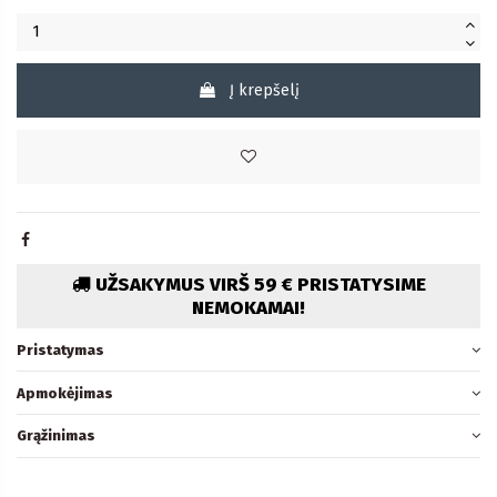
Į krepšelį
UŽSAKYMUS VIRŠ 59 € PRISTATYSIME
NEMOKAMAI!
Pristatymas
Apmokėjimas
Grąžinimas