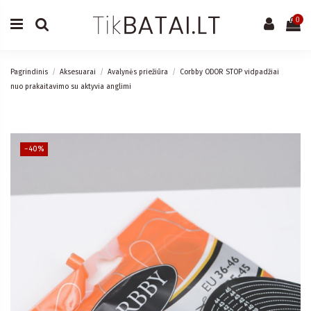
0
Pagrindinis
Aksesuarai
Avalynės priežiūra
Corbby ODOR STOP vidpadžiai
nuo prakaitavimo su aktyvia anglimi
−40%