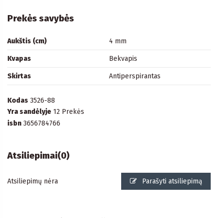
Prekės savybės
Aukštis (cm)
4 mm
Kvapas
Bekvapis
Skirtas
Antiperspirantas
Kodas
3526-88
Yra sandėlyje
12 Prekės
isbn
3656784766
Atsiliepimai
(0)
Atsiliepimų nėra
Parašyti atsiliepimą