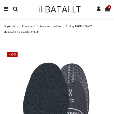
0
Pagrindinis
Aksesuarai
Avalynės priežiūra
Corbby FROTTE BLACK
vidpadžiai su aktyvia anglimi
−40%