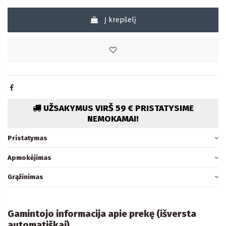
Į krepšelį
UŽSAKYMUS VIRŠ 59 € PRISTATYSIME
NEMOKAMAI!
Pristatymas
Apmokėjimas
Grąžinimas
Gamintojo informacija apie prekę (išversta
automatiškai)