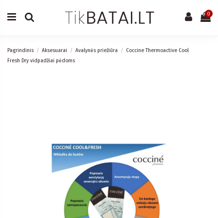
0
Pagrindinis
Aksesuarai
Avalynės priežiūra
Coccine Thermoactive Cool
Fresh Dry vidpadžiai pėdoms