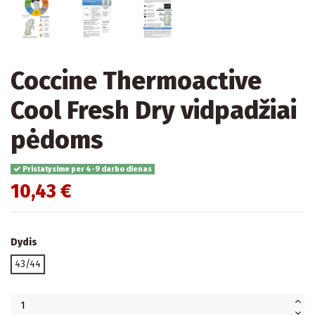
Coccine Thermoactive
Cool Fresh Dry vidpadžiai
pėdoms
Pristatysime per 4-9 darbo dienas
10,43 €
Dydis
43/44