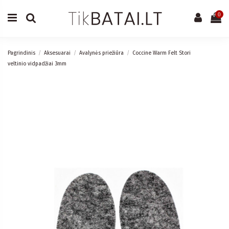
0
Pagrindinis
Aksesuarai
Avalynės priežiūra
Coccine Warm Felt Stori
veltinio vidpadžiai 3mm