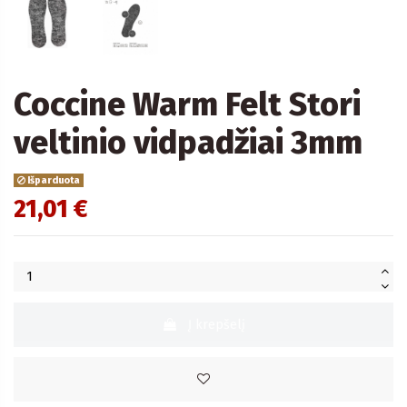
Coccine Warm Felt Stori
veltinio vidpadžiai 3mm
Išparduota
21,01 €
Į krepšelį