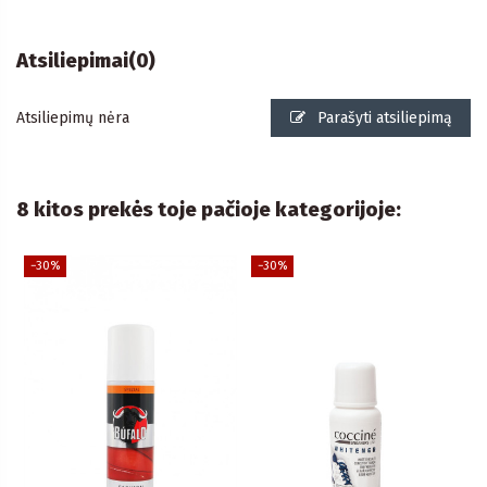
Atsiliepimai
(0)
Atsiliepimų nėra
Parašyti atsiliepimą
8 kitos prekės toje pačioje kategorijoje:
−30%
−30%