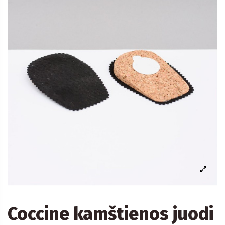
Coccine kamštienos juodi