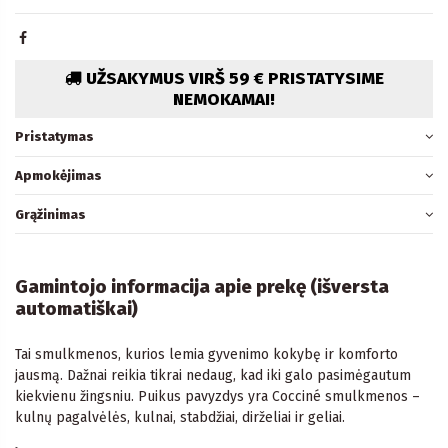
UŽSAKYMUS VIRŠ 59 € PRISTATYSIME
NEMOKAMAI!
Pristatymas
Apmokėjimas
Grąžinimas
Gamintojo informacija apie prekę (išversta
automatiškai)
Tai smulkmenos, kurios lemia gyvenimo kokybę ir komforto
jausmą. Dažnai reikia tikrai nedaug, kad iki galo pasimėgautum
kiekvienu žingsniu. Puikus pavyzdys yra Cocciné smulkmenos –
kulnų pagalvėlės, kulnai, stabdžiai, dirželiai ir geliai.