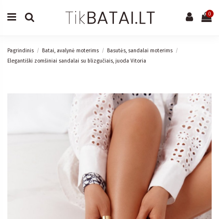
0
Pagrindinis
Batai, avalynė moterims
Basutės, sandalai moterims
Elegantiški zomšiniai sandalai su blizgučiais, juoda Vitoria