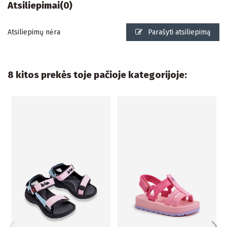
Atsiliepimai
(0)
Atsiliepimų nėra
Parašyti atsiliepimą
8 kitos prekės toje pačioje kategorijoje: