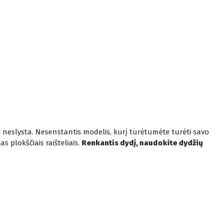
ai neslysta. Nesenstantis modelis, kurį turėtumėte turėti savo
 plokščiais raišteliais.
Renkantis dydį, naudokite dydžių