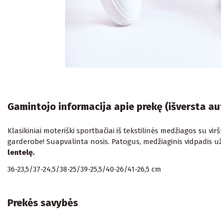
Gamintojo informacija apie prekę (išversta a
Klasikiniai moteriški sportbačiai iš tekstilinės medžiagos su v
garderobe! Suapvalinta nosis. Patogus, medžiaginis vidpadis už
lentelę.
36-23,5/37-24,5/38-25/39-25,5/40-26/41-26,5 cm
Prekės savybės