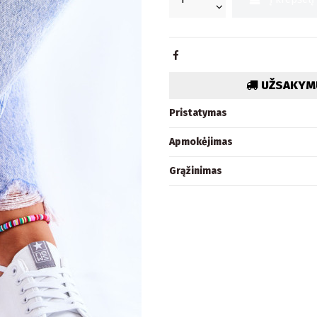
UŽSAKYMU
Pristatymas
Apmokėjimas
Grąžinimas