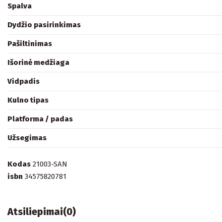
Spalva
Dydžio pasirinkimas
Pašiltinimas
Išorinė medžiaga
Vidpadis
Kulno tipas
Platforma / padas
Užsegimas
Kodas
21003-SAN
isbn
34575820781
Atsiliepimai
(0)