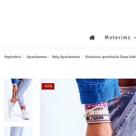
Moterims
Pagrindinis
Išpardavimas
Batų išpardavimas
Klasikiniai sportbačiai Eleya balti
−65%