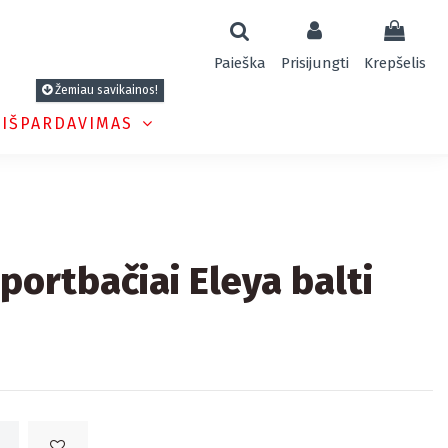
Paieška
Prisijungti
Krepšelis
Žemiau savikainos!
 IŠPARDAVIMAS
sportbačiai Eleya balti