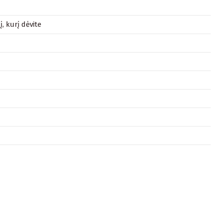
, kurį dėvite