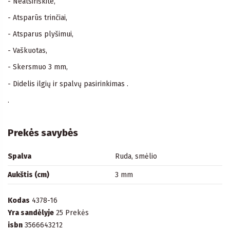
- Neatsiriškite,
- Atsparūs trinčiai,
- Atsparus plyšimui,
- Vaškuotas,
- Skersmuo 3 mm,
- Didelis ilgių ir spalvų pasirinkimas .
.
Prekės savybės
Spalva
Ruda, smėlio
Aukštis (cm)
3 mm
Kodas
4378-16
Yra sandėlyje
25 Prekės
isbn
3566643212