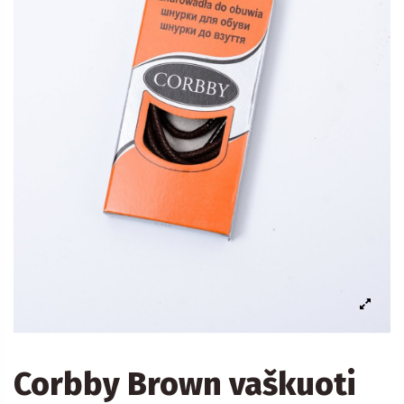
Corbby Brown vaškuoti