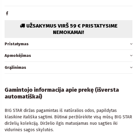
UŽSAKYMUS VIRŠ 59 € PRISTATYSIME
NEMOKAMAI!
Pristatymas
Apmokėjimas
Grąžinimas
Gamintojo informacija apie prekę (išversta
automatiškai)
BIG STAR diržas pagamintas iš natūralios odos, papildytas
klasikine itališka sagtimi. Būtinai peržiūrėkite visą mūsų BIG STAR
dirželių kolekciją. Dirželio ilgis matuojamas nuo sagties iki
vidurinės sagos skylutės.