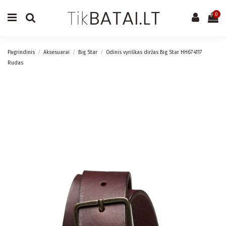
0
Pagrindinis
Aksesuarai
Big Star
Odinis vyriškas diržas Big Star HH674117
Rudas