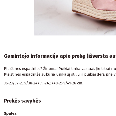
Gamintojo informacija apie prekę (išversta a
Pleištinės espadrilės? Žinoma! Puikiai tinka vasarai. Jie tikrai nuo
Pleištinės espadrilės sukuria unikalų stilių ir puikiai dera prie 
36-23/37-23,5/38-24/39-24,5/40-25,5/41-26 cm.
Prekės savybės
Spalva