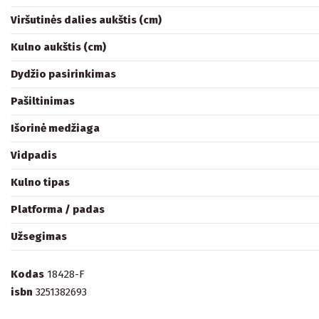
Viršutinės dalies aukštis (cm)
Kulno aukštis (cm)
Dydžio pasirinkimas
Pašiltinimas
Išorinė medžiaga
Vidpadis
Kulno tipas
Platforma / padas
Užsegimas
Kodas
18428-F
isbn
3251382693