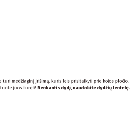
turi medžiaginį įrišimą, kuris leis prisitaikyti prie kojos pločio.
turite juos turėti!
Renkantis dydį, naudokite dydžių lentelę.