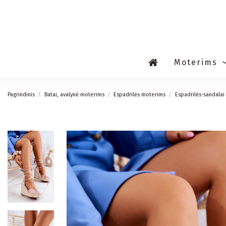
Moterims
Pagrindinis
Batai, avalynė moterims
Espadrilės moterims
Espadrilės-sandalai 