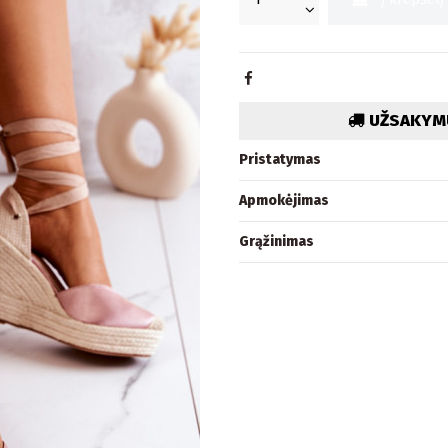
UŽSAKYMU
Pristatymas
Apmokėjimas
Grąžinimas