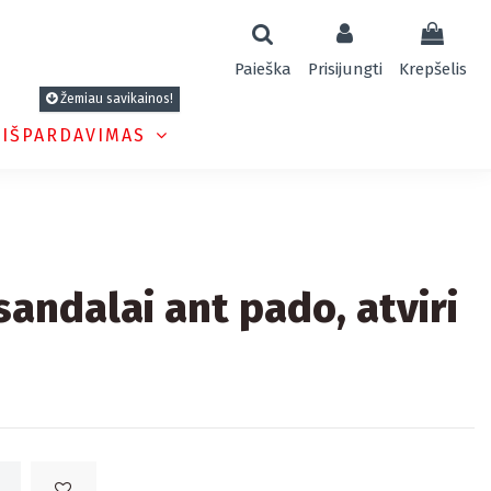
Paieška
Prisijungti
Krepšelis
Žemiau savikainos!
 IŠPARDAVIMAS
andalai ant pado, atviri