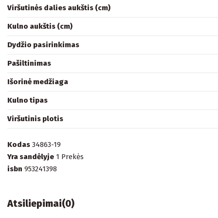
Viršutinės dalies aukštis (cm)
Kulno aukštis (cm)
Dydžio pasirinkimas
Pašiltinimas
Išorinė medžiaga
Kulno tipas
Viršutinis plotis
Kodas
34863-19
Yra sandėlyje
1 Prekės
isbn
953241398
Atsiliepimai
(0)