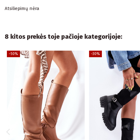
Atsiliepimų nėra
8 kitos prekės toje pačioje kategorijoje:
−50%
−30%