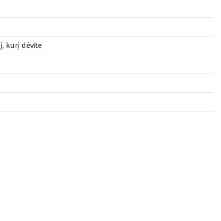
, kurį dėvite