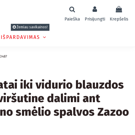
Paieška
Prisijungti
Krepšelis
Žemiau savikainos!
 IŠPARDAVIMAS
 3487
tai iki vidurio blauzdos
viršutine dalimi ant
lno smėlio spalvos Zazoo