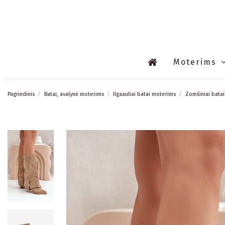
Moterims
Pagrindinis
Batai, avalynė moterims
Ilgaauliai batai moterims
Zomšiniai batai