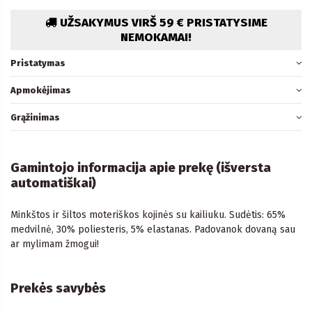
UŽSAKYMUS VIRŠ 59 € PRISTATYSIME
NEMOKAMAI!
Pristatymas
Apmokėjimas
Grąžinimas
Gamintojo informacija apie prekę (išversta
automatiškai)
Minkštos ir šiltos moteriškos kojinės su kailiuku. Sudėtis: 65%
medvilnė, 30% poliesteris, 5% elastanas. Padovanok dovaną sau
ar mylimam žmogui!
Prekės savybės