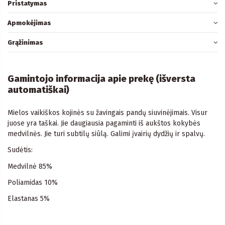
Pristatymas
Apmokėjimas
Grąžinimas
Gamintojo informacija apie prekę (išversta
automatiškai)
Mielos vaikiškos kojinės su žavingais pandų siuvinėjimais. Visur
juose yra taškai. Jie daugiausia pagaminti iš aukštos kokybės
medvilnės. Jie turi subtilų siūlą. Galimi įvairių dydžių ir spalvų.
Sudėtis:
Medvilnė 85%
Poliamidas 10%
Elastanas 5%