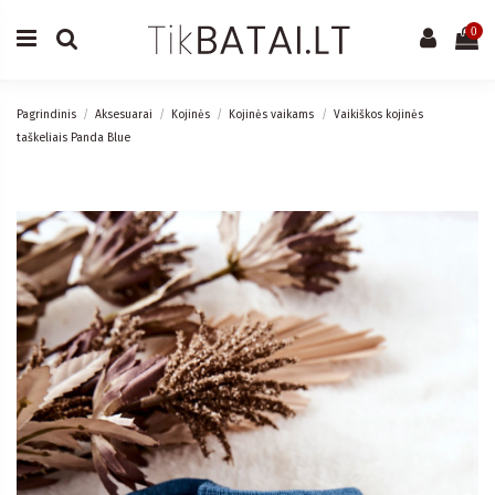
0
Pagrindinis
Aksesuarai
Kojinės
Kojinės vaikams
Vaikiškos kojinės
taškeliais Panda Blue