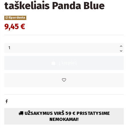
taškeliais Panda Blue
Išparduota
9,45 €
Į krepšelį
UŽSAKYMUS VIRŠ 59 € PRISTATYSIME
NEMOKAMAI!