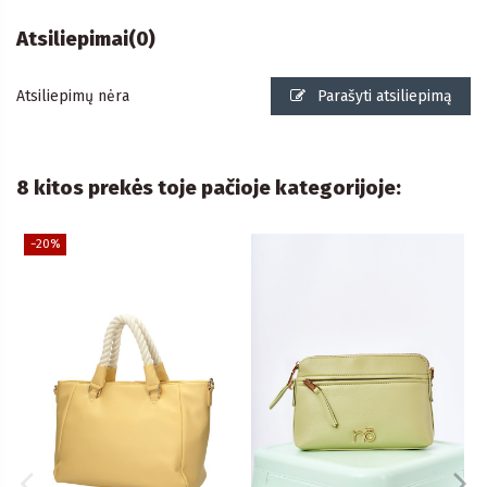
Atsiliepimai
(0)
Atsiliepimų nėra
Parašyti atsiliepimą
8 kitos prekės toje pačioje kategorijoje:
−20%