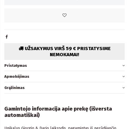
UŽSAKYMUS VIRŠ 59 € PRISTATYSIME
NEMOKAMAI!
Pristatymas
Apmokėjimas
Grąžinimas
Gamintojo informacija apie prekę (išversta
automatiškai)
Unikalus Giorgio & Dario laikrodis, pagamintas iš nerūdijančio