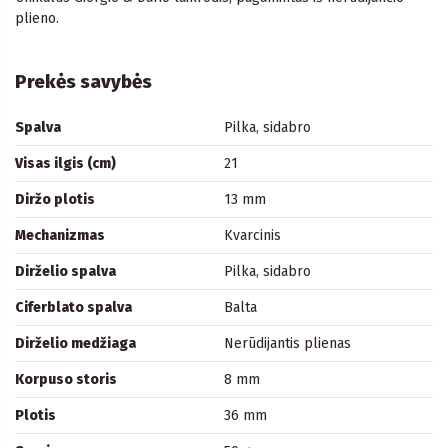
plieno.
Prekės savybės
Spalva
Pilka, sidabro
Visas ilgis (cm)
21
Diržo plotis
13 mm
Mechanizmas
Kvarcinis
Dirželio spalva
Pilka, sidabro
Ciferblato spalva
Balta
Dirželio medžiaga
Nerūdijantis plienas
Korpuso storis
8 mm
Plotis
36 mm