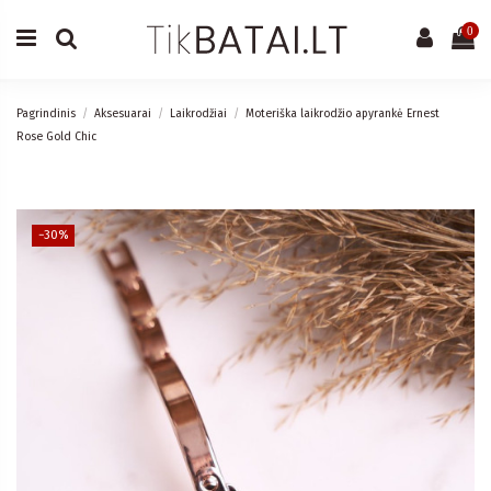
0
Pagrindinis
Aksesuarai
Laikrodžiai
Moteriška laikrodžio apyrankė Ernest
Rose Gold Chic
−30%