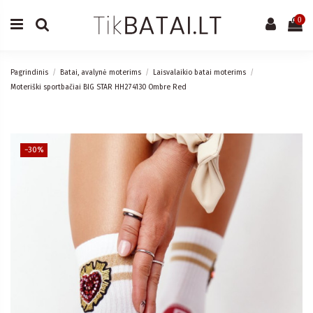
0
Pagrindinis
Batai, avalynė moterims
Laisvalaikio batai moterims
Moteriški sportbačiai BIG STAR HH274130 Ombre Red
−30%