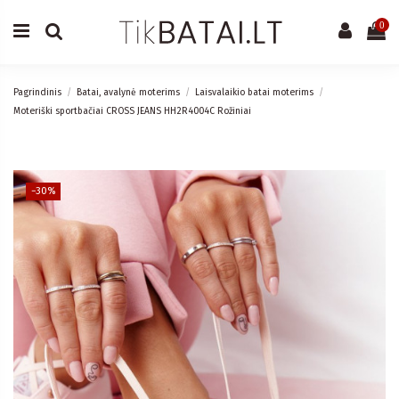
0
Pagrindinis
Batai, avalynė moterims
Laisvalaikio batai moterims
Moteriški sportbačiai CROSS JEANS HH2R4004C Rožiniai
−30%