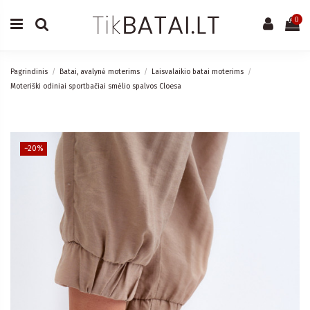
0
Pagrindinis
Batai, avalynė moterims
Laisvalaikio batai moterims
Moteriški odiniai sportbačiai smėlio spalvos Cloesa
−20%