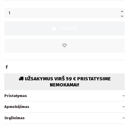
Į krepšelį
UŽSAKYMUS VIRŠ 59 € PRISTATYSIME
NEMOKAMAI!
Pristatymas
Apmokėjimas
Grąžinimas