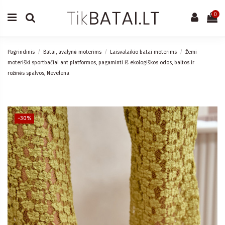
0
Pagrindinis
Batai, avalynė moterims
Laisvalaikio batai moterims
Žemi
moteriški sportbačiai ant platformos, pagaminti iš ekologiškos odos, baltos ir
rožinės spalvos, Nevelena
−30%