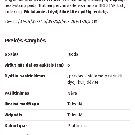
neslystantį padą. Būtinai peržiūrėkite visą mūsų BIG STAR batų
kolekciją.
Rinkdamiesi dydį žiūrėkite dydžių lentelę.
36-23,5/37-24/38-24,5/39-25,5/40- 26/41-26,5 cm
Prekės savybės
Spalva
Juoda
Viršutinės dalies aukštis (cm)
6
Dydžio pasirinkimas
Įprastas – siūlome pasirinkti
dydį, kurį dėvite
Pašiltinimas
Nėra
Išorinė medžiaga
Tekstilė
Vidpadis
Tekstilė
Kulno tipas
Platforma