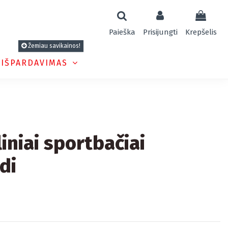
Paieška
Prisijungti
Krepšelis
Žemiau savikainos!
 IŠPARDAVIMAS
liniai sportbačiai
di