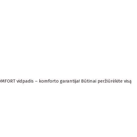
COMFORT vidpadis – komforto garantija! Būtinai peržiūrėkite visą