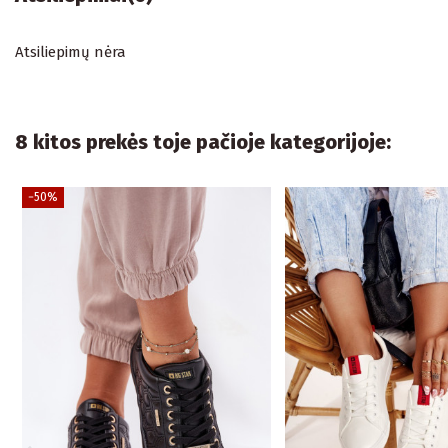
Atsiliepimų nėra
8 kitos prekės toje pačioje kategorijoje:
−50%