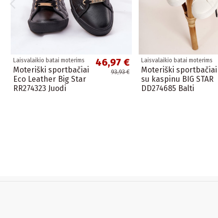
46,97 €
Laisvalaikio batai moterims
Laisvalaikio batai moterims
Moteriški sportbačiai
Moteriški sportbačiai
93,93 €
Eco Leather Big Star
su kaspinu BIG STAR
RR274323 Juodi
DD274685 Balti