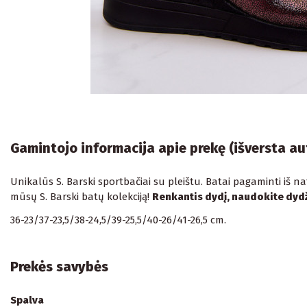
Gamintojo informacija apie prekę (išversta a
Unikalūs S. Barski sportbačiai su pleištu. Batai pagaminti iš na
mūsų S. Barski batų kolekciją!
Renkantis dydį, naudokite dydž
36-23/37-23,5/38-24,5/39-25,5/40-26/41-26,5 cm.
Prekės savybės
Spalva