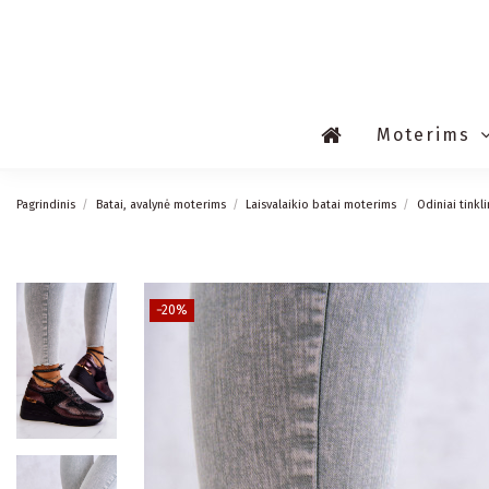
Moterims
Pagrindinis
Batai, avalynė moterims
Laisvalaikio batai moterims
Odiniai tinkl
−20%