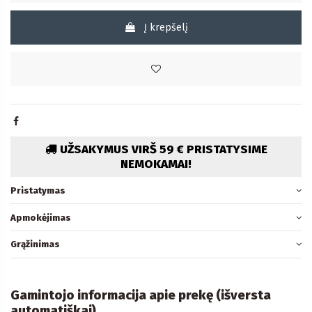
Į krepšelį
UŽSAKYMUS VIRŠ 59 € PRISTATYSIME
NEMOKAMAI!
Pristatymas
Apmokėjimas
Grąžinimas
Gamintojo informacija apie prekę (išversta
automatiškai)