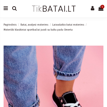
0
Pagrindinis
Batai, avalynė moterims
Laisvalaikio batai moterims
Moteriški klasikiniai sportbačiai juodi su baltu padu Omerta