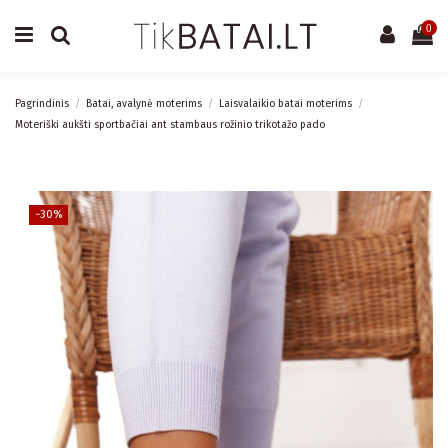
0
Pagrindinis
Batai, avalynė moterims
Laisvalaikio batai moterims
Moteriški aukšti sportbačiai ant stambaus rožinio trikotažo pado
−30%