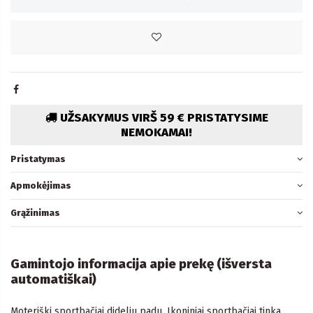
UŽSAKYMUS VIRŠ 59 € PRISTATYSIME
NEMOKAMAI!
Pristatymas
Apmokėjimas
Grąžinimas
Gamintojo informacija apie prekę (išversta
automatiškai)
Moteriški sportbačiai dideliu padu. Ikoniniai sportbačiai tinka