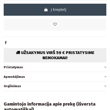
Į krepšelį
UŽSAKYMUS VIRŠ 59 € PRISTATYSIME
NEMOKAMAI!
Pristatymas
Apmokėjimas
Grąžinimas
Gamintojo informacija apie prekę (išversta
automatiškai)