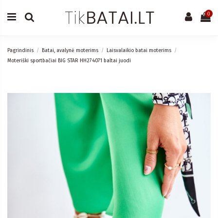
0
Pagrindinis
Batai, avalynė moterims
Laisvalaikio batai moterims
Moteriški sportbačiai BIG STAR HH274071 baltai juodi