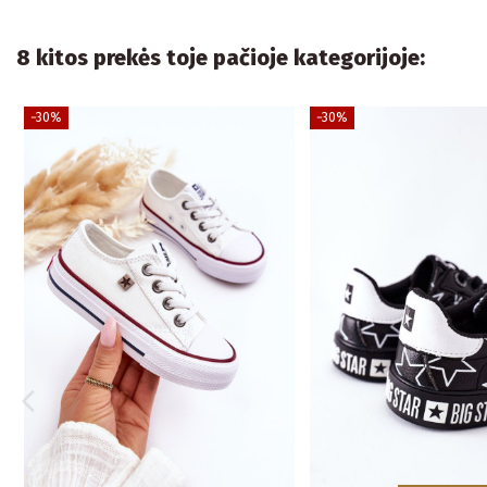
8 kitos prekės toje pačioje kategorijoje:
−30%
−30%