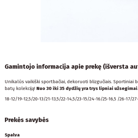
Gamintojo informacija apie prekę (išversta a
Unikalūs vaikiški sportbačiai, dekoruoti blizgučiais. Sportiniai
batų kolekciją!
Nuo 30 iki 35 dydžių yra trys lipniai užsegima
18-12/19-12,5/20-13/21-13,5/22-14,5/23-15/24-16/25-16,5 /26-17/27
Prekės savybės
Spalva