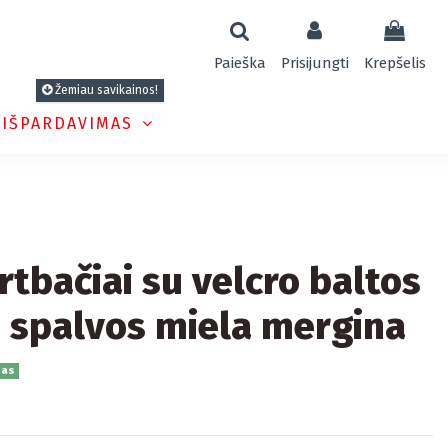
Paieška
Prisijungti
Krepšelis
Žemiau savikainos!
 IŠPARDAVIMAS
rtbačiai su velcro baltos
 spalvos miela mergina
nas