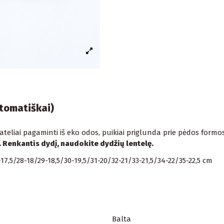
utomatiškai)
 bateliai pagaminti iš eko odos, puikiai priglunda prie pėdos form
i. Renkantis dydį, naudokite dydžių lentelę.
-17,5/28-18/29-18,5/30-19,5/31-20/32-21/33-21,5/34-22/35-22,5 cm
Balta