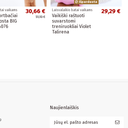
Išparduota
30,66 €
29,29 €
atai vaikams
Laisvalaikio batai vaikams
ortbačiai
Vaikiški raštuoti
51,10 €
uosta BIG
suvarstomi
4076
treniruokliai Violet
Talirena
Naujienlaiškis
9