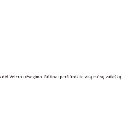
os dėl Velcro užsegimo. Būtinai peržiūrėkite visą mūsų vaikiškų