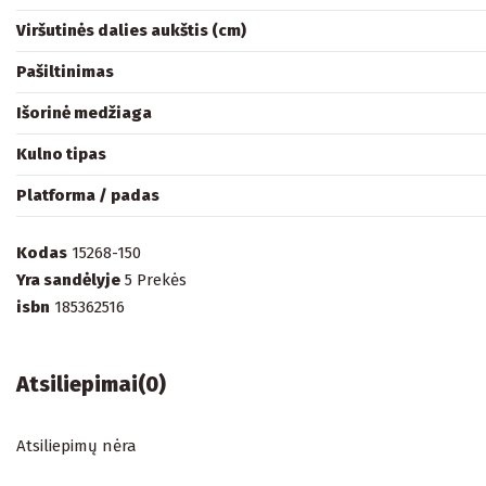
Viršutinės dalies aukštis (cm)
Pašiltinimas
Išorinė medžiaga
Kulno tipas
Platforma / padas
Kodas
15268-150
Yra sandėlyje
5 Prekės
isbn
185362516
Atsiliepimai
(0)
Atsiliepimų nėra