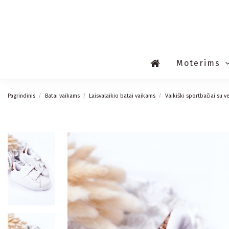
Moterims
Pagrindinis
Batai vaikams
Laisvalaikio batai vaikams
Vaikiški sportbačiai su 