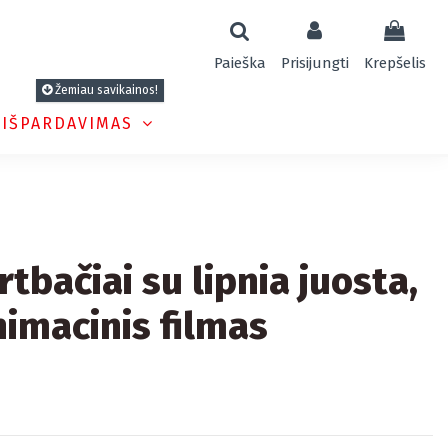
Paieška
Prisijungti
Krepšelis
Žemiau savikainos!
 IŠPARDAVIMAS
rtbačiai su lipnia juosta,
imacinis filmas