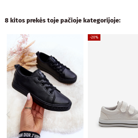
8 kitos prekės toje pačioje kategorijoje:
−20%