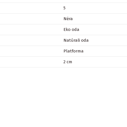
5
Nėra
Eko oda
Natūrali oda
Platforma
2 cm