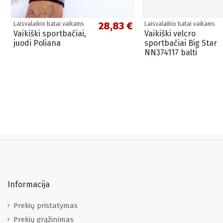
28,83 €
Laisvalaikio batai vaikams
Laisvalaikio batai vaikams
Vaikiški sportbačiai,
Vaikiški velcro
juodi Poliana
sportbačiai Big Star
NN374117 balti
Informacija
Prekių pristatymas
Prekių grąžinimas