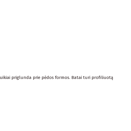
ikiai priglunda prie pėdos formos. Batai turi profiliuotą