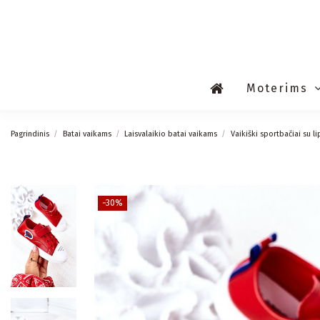
Moterims
Pagrindinis
Batai vaikams
Laisvalaikio batai vaikams
Vaikiški sportbačiai su l
−30%