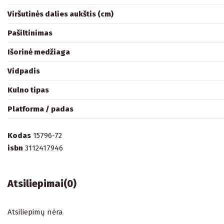
Viršutinės dalies aukštis (cm)
Pašiltinimas
Išorinė medžiaga
Vidpadis
Kulno tipas
Platforma / padas
Kodas
15796-72
isbn
3112417946
Atsiliepimai
(0)
Atsiliepimų nėra