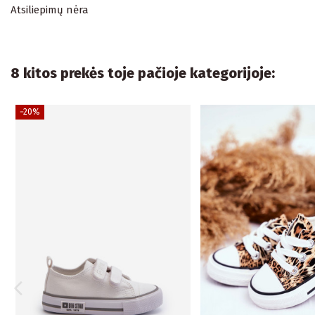
Atsiliepimų nėra
8 kitos prekės toje pačioje kategorijoje:
−20%