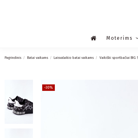
Moterims
Pagrindinis
Batai vaikams
Laisvalaikio batai vaikams
Vaikiški sportbačiai BIG 
−30%