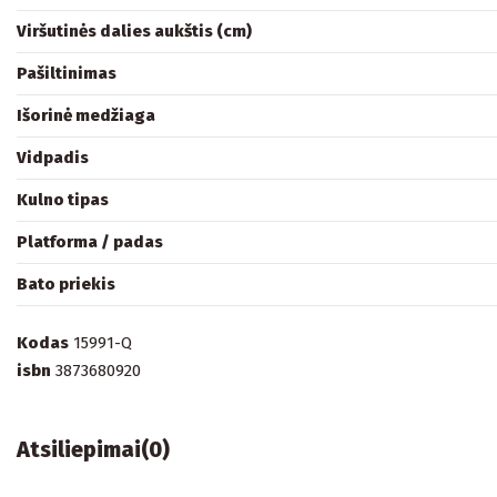
Viršutinės dalies aukštis (cm)
Pašiltinimas
Išorinė medžiaga
Vidpadis
Kulno tipas
Platforma / padas
Bato priekis
Kodas
15991-Q
isbn
3873680920
Atsiliepimai
(0)