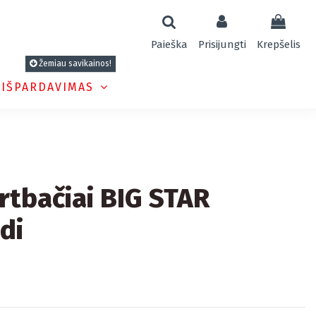
Paieška
Prisijungti
Krepšelis
Žemiau savikainos!
 IŠPARDAVIMAS
ortbačiai BIG STAR
di