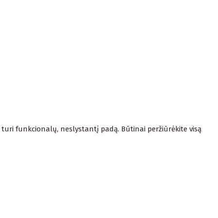
 turi funkcionalų, neslystantį padą. Būtinai peržiūrėkite visą