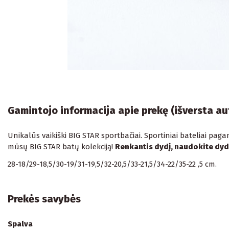
Gamintojo informacija apie prekę (išversta a
Unikalūs vaikiški BIG STAR sportbačiai. Sportiniai bateliai paga
mūsų BIG STAR batų kolekciją!
Renkantis dydį, naudokite dydž
28-18/29-18,5/30-19/31-19,5/32-20,5/33-21,5/34-22/35-22 ,5 cm.
Prekės savybės
Spalva