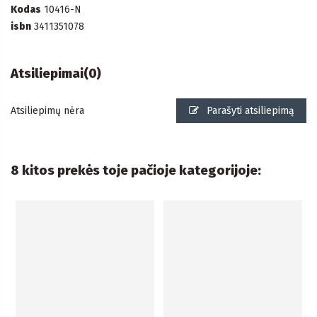
Kodas
10416-N
isbn
3411351078
Atsiliepimai
(0)
Atsiliepimų nėra
Parašyti atsiliepimą
8 kitos prekės toje pačioje kategorijoje: