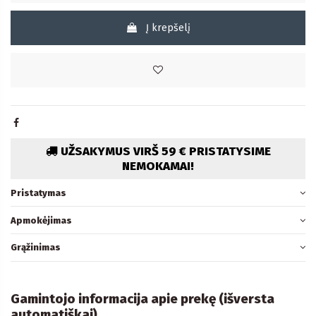
Į krepšelį
UŽSAKYMUS VIRŠ 59 € PRISTATYSIME
NEMOKAMAI!
Pristatymas
Apmokėjimas
Grąžinimas
Gamintojo informacija apie prekę (išversta
automatiškai)