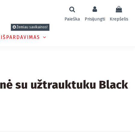
Paieška
Prisijungti
Krepšelis
Žemiau savikainos!
 IŠPARDAVIMAS
inė su užtrauktuku Black