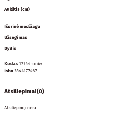
Aukštis (cm)
Išorinė medžiaga
Užsegimas
Dydis
Kodas
17744-uniw
isbn
3844177467
Atsiliepimai
(0)
Atsiliepimų nėra