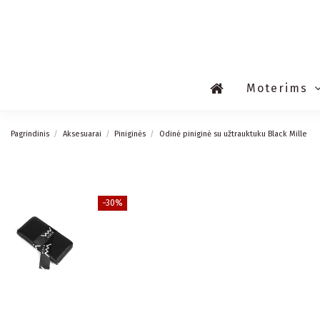
Moterims
Pagrindinis
Aksesuarai
Piniginės
Odinė piniginė su užtrauktuku Black Mille
−30%