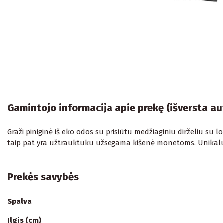
Gamintojo informacija apie prekę (išversta a
Graži piniginė iš eko odos su prisiūtu medžiaginiu dirželiu su 
taip pat yra užtrauktuku užsegama kišenė monetoms. Unikalus mo
Prekės savybės
Spalva
Ilgis (cm)