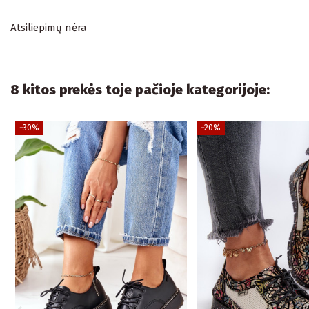
Atsiliepimų nėra
8 kitos prekės toje pačioje kategorijoje:
−30%
−20%