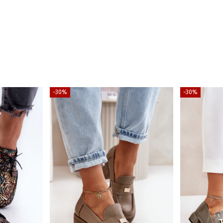
−30%
−30%