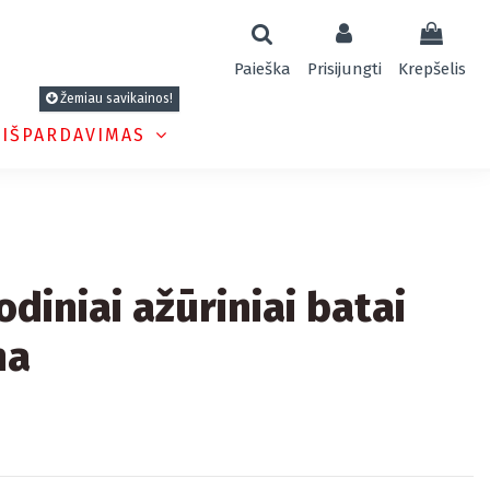
Paieška
Prisijungti
Krepšelis
Žemiau savikainos!
 IŠPARDAVIMAS
odiniai ažūriniai batai
na