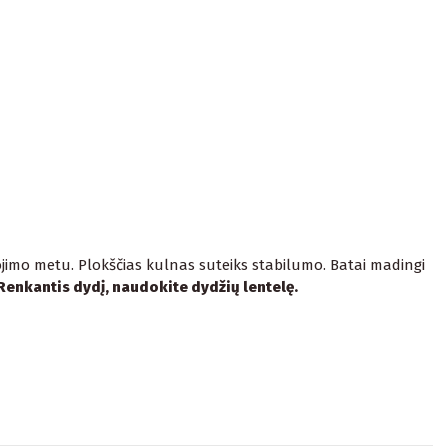
ojimo metu. Plokščias kulnas suteiks stabilumo. Batai madingi
Renkantis dydį, naudokite dydžių lentelę.