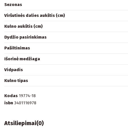
Sezonas
Viršutinės dalies aukštis (cm)
Kulno aukštis (cm)
Dydžio pasirinkimas
Pašiltinimas
Išorinė medžiaga
Vidpadis
Kulno tipas
Kodas
19774-18
isbn
3401116978
Atsiliepimai
(0)