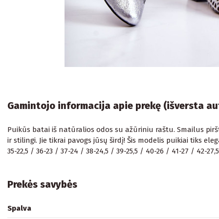
Gamintojo informacija apie prekę (išversta a
Puikūs batai iš natūralios odos su ažūriniu raštu. Smailus pi
ir stilingi. Jie tikrai pavogs jūsų širdį! Šis modelis puikiai tiks e
35-22,5 / 36-23 / 37-24 / 38-24,5 / 39-25,5 / 40-26 / 41-27 / 42-27,5
Prekės savybės
Spalva