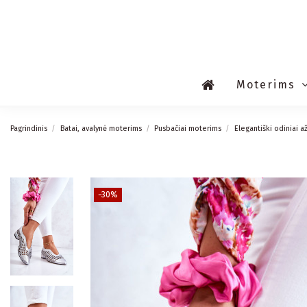
Moterims
Pagrindinis
Batai, avalynė moterims
Pusbačiai moterims
Elegantiški odiniai a
−30%