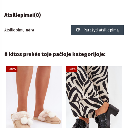
Atsiliepimai
(0)
Atsiliepimų nėra
Parašyti atsiliepimą
8 kitos prekės toje pačioje kategorijoje:
−30%
−50%