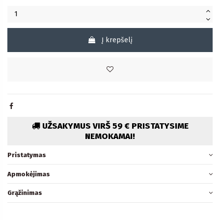
Į krepšelį
UŽSAKYMUS VIRŠ 59 € PRISTATYSIME
NEMOKAMAI!
Pristatymas
Apmokėjimas
Grąžinimas