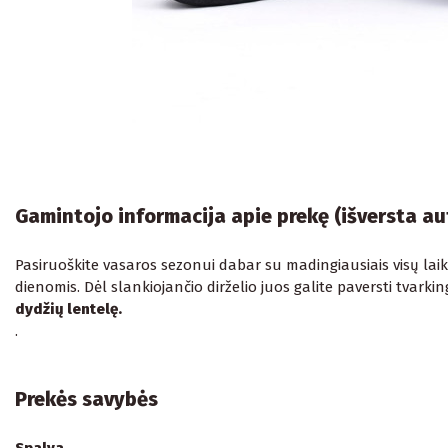
Gamintojo informacija apie prekę (išversta a
Pasiruoškite vasaros sezonui dabar su madingiausiais visų laikų
dienomis. Dėl slankiojančio dirželio juos galite paversti tvarki
dydžių lentelę.
.
Prekės savybės