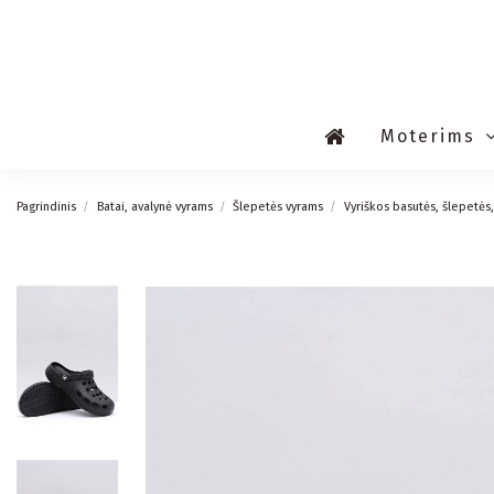
Moterims
Pagrindinis
Batai, avalynė vyrams
Šlepetės vyrams
Vyriškos basutės, šlepetės