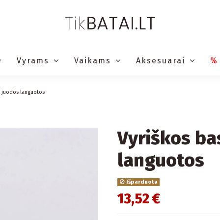
Vyrams
Vaikams
Aksesuarai
%
, juodos languotos
Vyriškos ba
languotos
Išparduota
13,52 €