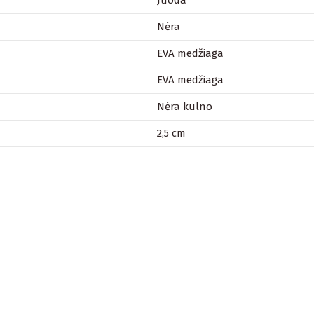
Juoda
Nėra
EVA medžiaga
EVA medžiaga
Nėra kulno
2,5 cm