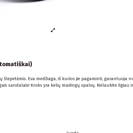
utomatiškai)
 šlepetėmis. Eva medžiaga, iš kurios jie pagaminti, garantuoja nu
ngais sandalais! Kroks yra kelių madingų spalvų. Nelaukite ilgiau i