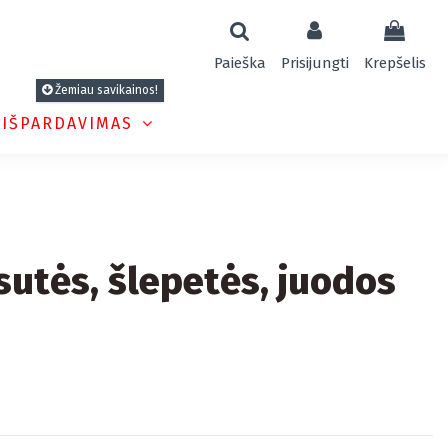
Paieška
Prisijungti
Krepšelis
Žemiau savikainos!
 IŠPARDAVIMAS
sutės, šlepetės, juodos