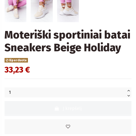
Moteriški sportiniai batai
Sneakers Beige Holiday
Išparduota
33,23 €
Į krepšelį