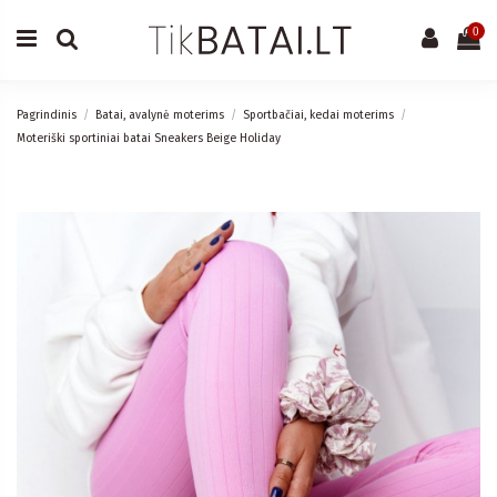
0
Pagrindinis
Batai, avalynė moterims
Sportbačiai, kedai moterims
Moteriški sportiniai batai Sneakers Beige Holiday