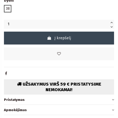
Dydis
38
Į krepšelį
UŽSAKYMUS VIRŠ 59 € PRISTATYSIME
NEMOKAMAI!
Pristatymas
Apmokėjimas