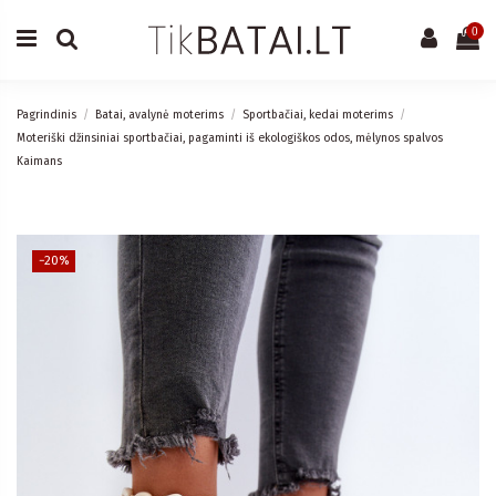
0
Pagrindinis
Batai, avalynė moterims
Sportbačiai, kedai moterims
Moteriški džinsiniai sportbačiai, pagaminti iš ekologiškos odos, mėlynos spalvos
Kaimans
−20%