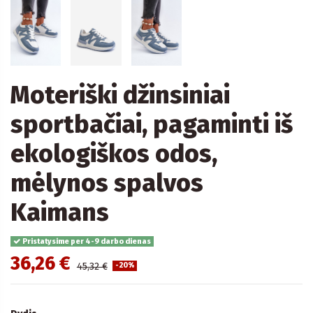
Moteriški džinsiniai
sportbačiai, pagaminti iš
ekologiškos odos,
mėlynos spalvos
Kaimans
Pristatysime per 4-9 darbo dienas
36,26 €
45,32 €
-20%