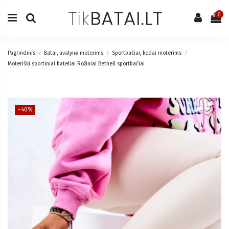
0
Pagrindinis
Batai, avalynė moterims
Sportbačiai, kedai moterims
Moteriški sportiniai bateliai Rožiniai Bethell sportbačiai
−40%