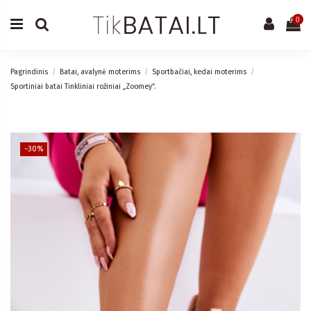
0
Pagrindinis
Batai, avalynė moterims
Sportbačiai, kedai moterims
Sportiniai batai Tinkliniai rožiniai „Zoomey“.
−30%